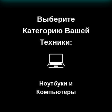
???? Эффект — мягкое пульсирующее свечение, как неоновая
подсветка.
Выберите
Категорию Вашей
Техники:
Ноутбуки и
Компьютеры