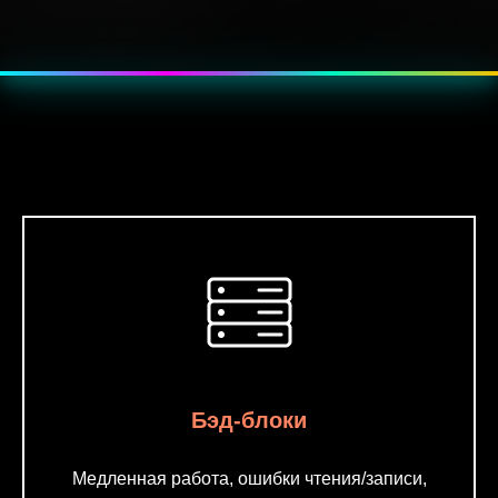
???? Эффект — мягкое пульсирующее свечение, как неоновая
подсветка.
Бэд-блоки
Медленная работа, ошибки чтения/записи,