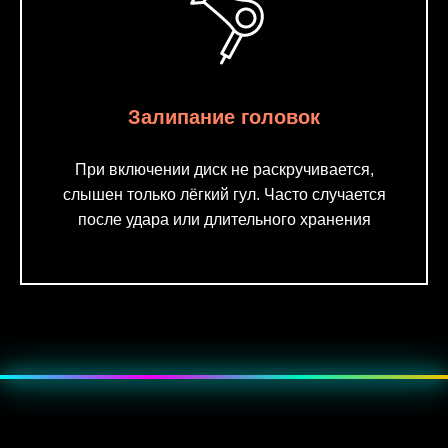
Залипание головок
При включении диск не раскручивается,
слышен только лёгкий гул. Часто случается
после удара или
длительного хранения
???? Эффект — мягкое пульсирующее свечение, как неоновая
подсветка.