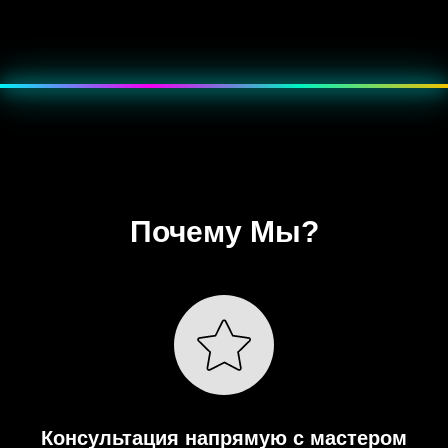
???? Эффект — мягкое пульсирующее свечение, как неоновая
подсветка.
Почему Мы?
Консультация напрямую с мастером