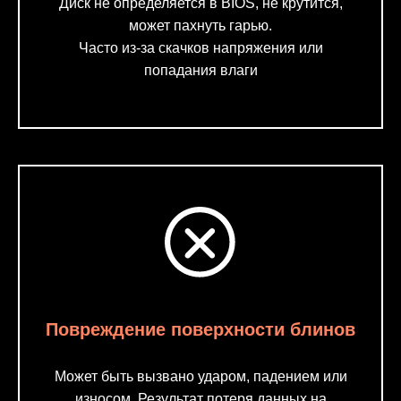
Диск не определяется в BIOS, не крутится,
может пахнуть гарью.
Часто из-за скачков напряжения или
попадания влаги
Повреждение поверхности блинов
Может быть вызвано ударом, падением или
износом. Результат потеря данных на