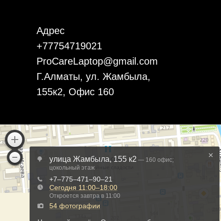
Адрес
+77754719021
ProCareLaptop@gmail.com
Г.Алматы, ул. Жамбыла,
155к2, Офис 160