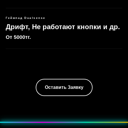
Геймпад Dualsense
Дрифт, Не работают кнопки и др.
От 5000тг.
Оставить Заявку
???? Эффект — мягкое пульсирующее свечение, как неоновая