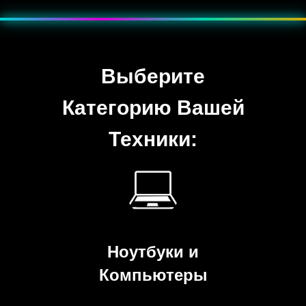
???? Эффект — мягкое пульсирующее свечение, как неоновая
подсветка.
Выберите
Категорию Вашей
Техники:
Ноутбуки и
Компьютеры