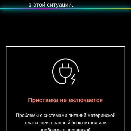
в этой ситуации.
???? Эффект — мягкое пульсирующее свечение, как неоновая
подсветка.
Приставка не включается
Проблемы с системами питаний материнской
платы, неисправный блок питаня или
проблемы с прошивкой.