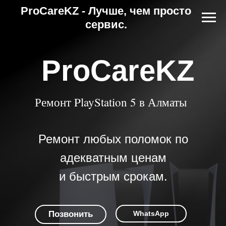
ProCareKZ - Лучше, чем просто
сервис.
ProCareKZ
Ремонт PlayStation 5 в Алматы
Ремонт любых поломок по
адекватным ценам
и быстрым срокам.
Позвонить
WhatsApp