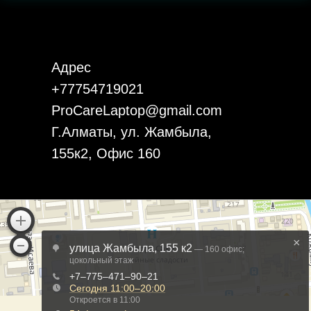
подсветка.
Адрес
+77754719021
ProCareLaptop@gmail.com
Г.Алматы, ул. Жамбыла,
155к2, Офис 160