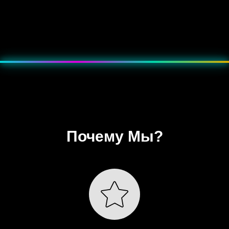
???? Эффект — мягкое пульсирующее свечение, как неоновая
подсветка.
Почему Мы?