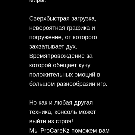
Сверхбыстрая загрузка,
невероятная графика и
погружение, от которого
захватывает дух.
Времяпровождение за
которой обещает кучу
положительных эмоций в
большом разнообразии игр.
Но как и любая другая
техника, консоль может
выйти из строя!
Мы ProCareKz поможем вам